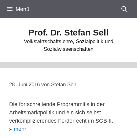
Zum
Menü
Inhalt
springen
Prof. Dr. Stefan Sell
Volkswirtschaftslehre, Sozialpolitik und
Sozialwissenschaften
28. Juni 2016
von
Stefan Sell
Die fortschreitende Programmitis in der
Arbeitsmarktpolitik und ein sich selbst
verkomplizierendes Förderrecht im SGB II.
»
mehr