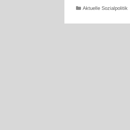
Kategorien
Aktuelle Sozialpolitik