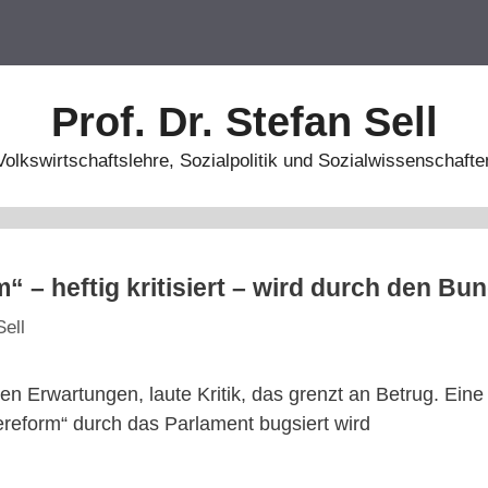
Prof. Dr. Stefan Sell
Volkswirtschaftslehre, Sozialpolitik und Sozialwissenschafte
“ – heftig kritisiert – wird durch den Bu
Sell
den Erwartungen, laute Kritik, das grenzt an Betrug. Ein
ereform“ durch das Parlament bugsiert wird