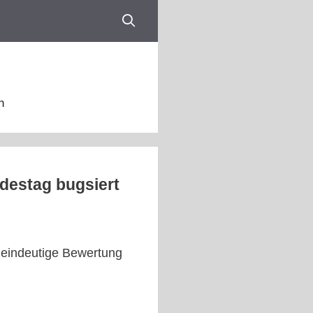
n
ndestag bugsiert
e eindeutige Bewertung