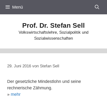
Zum
Menü
Inhalt
springen
Prof. Dr. Stefan Sell
Volkswirtschaftslehre, Sozialpolitik und
Sozialwissenschaften
29. Juni 2016
von
Stefan Sell
Der gesetzliche Mindestlohn und seine
rechnerische Zähmung.
»
mehr