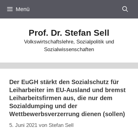
Zum
Menü
Inhalt
springen
Prof. Dr. Stefan Sell
Volkswirtschaftslehre, Sozialpolitik und
Sozialwissenschaften
Der EuGH stärkt den Sozialschutz für
Leiharbeiter im EU-Ausland und bremst
Leiharbeitsfirmen aus, die nur dem
Sozialdumping und der
Wettbewerbsverzerrung dienen (sollen)
5. Juni 2021
von
Stefan Sell