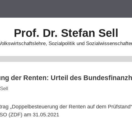
Prof. Dr. Stefan Sell
Volkswirtschaftslehre, Sozialpolitik und Sozialwissenschafte
ng der Renten: Urteil des Bundesfinanz
Sell
itrag „Doppelbesteuerung der Renten auf dem Prüfstand“
ISO (ZDF) am 31.05.2021