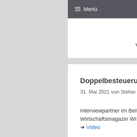
Zum
Menü
Inhalt
springen
Doppelbesteueru
31. Mai 2021
von
Stefan 
Interviewpartner im Be
Wirtschaftsmagazin W
➔
Video