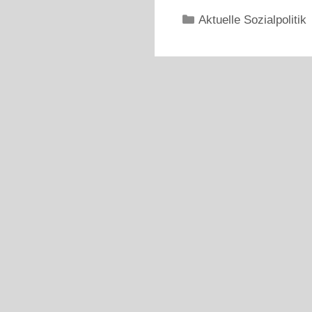
Kategorien
Aktuelle Sozialpolitik