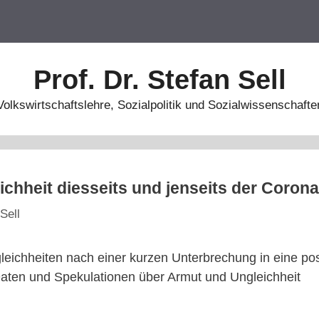
Prof. Dr. Stefan Sell
Volkswirtschaftslehre, Sozialpolitik und Sozialwissenschafte
chheit diesseits und jenseits der Corona
Sell
leichheiten nach einer kurzen Unterbrechung in eine pos
aten und Spekulationen über Armut und Ungleichheit