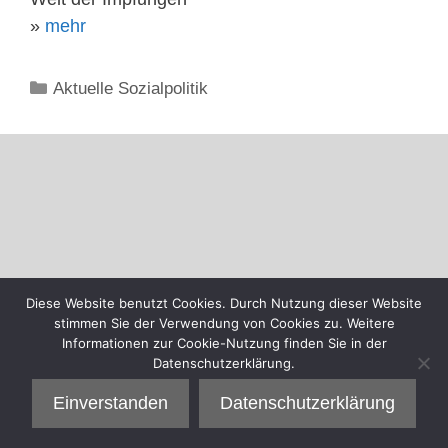
»
mehr
Kategorien
Aktuelle Sozialpolitik
Diese Website benutzt Cookies. Durch Nutzung dieser Website
stimmen Sie der Verwendung von Cookies zu. Weitere
Informationen zur Cookie-Nutzung finden Sie in der
Datenschutzerklärung.
Einverstanden
Datenschutzerklärung