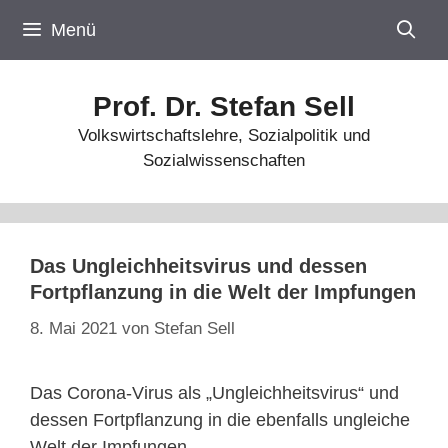
Zum
Menü
Inhalt
springen
Prof. Dr. Stefan Sell
Volkswirtschaftslehre, Sozialpolitik und
Sozialwissenschaften
Das Ungleichheitsvirus und dessen
Fortpflanzung in die Welt der Impfungen
8. Mai 2021
von
Stefan Sell
Das Corona-Virus als „Ungleichheitsvirus“ und
dessen Fortpflanzung in die ebenfalls ungleiche
Welt der Impfungen