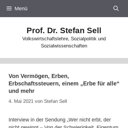
Zum
Menü
Inhalt
springen
Prof. Dr. Stefan Sell
Volkswirtschaftslehre, Sozialpolitik und
Sozialwissenschaften
Von Vermögen, Erben,
Erbschaftssteuern, einem „Erbe für alle“
und mehr
4. Mai 2021
von
Stefan Sell
Interview in der Sendung „Wer nicht erbt, der
nicht gewinnt – Von der Schwierigkeit, Eigentum