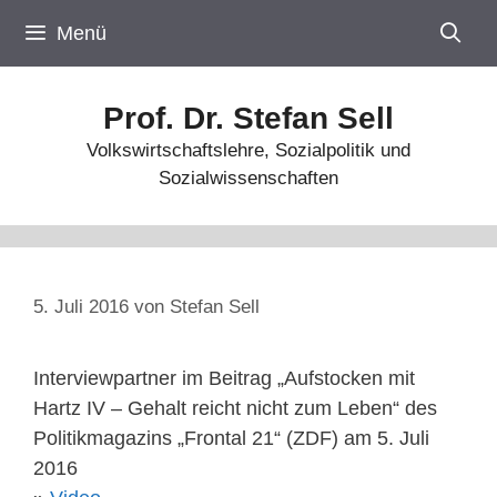
Zum
Menü
Inhalt
springen
Prof. Dr. Stefan Sell
Volkswirtschaftslehre, Sozialpolitik und
Sozialwissenschaften
5. Juli 2016
von
Stefan Sell
Interviewpartner im Beitrag „Aufstocken mit
Hartz IV – Gehalt reicht nicht zum Leben“ des
Politikmagazins „Frontal 21“ (ZDF) am 5. Juli
2016