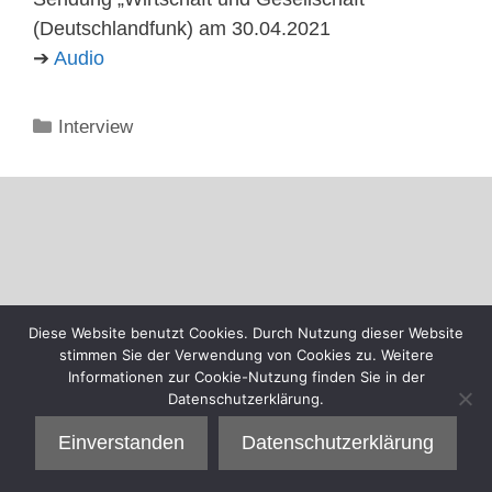
(Deutschlandfunk) am 30.04.2021
➔
Audio
Kategorien
Interview
Diese Website benutzt Cookies. Durch Nutzung dieser Website
stimmen Sie der Verwendung von Cookies zu. Weitere
Informationen zur Cookie-Nutzung finden Sie in der
Datenschutzerklärung.
Einverstanden
Datenschutzerklärung