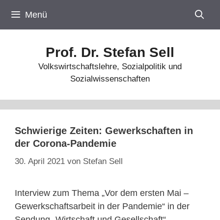
Zum
Menü
Inhalt
springen
Prof. Dr. Stefan Sell
Volkswirtschaftslehre, Sozialpolitik und
Sozialwissenschaften
Schwierige Zeiten: Gewerkschaften in
der Corona-Pandemie
30. April 2021
von
Stefan Sell
Interview zum Thema „Vor dem ersten Mai –
Gewerkschaftsarbeit in der Pandemie“ in der
Sendung „Wirtschaft und Gesellschaft“