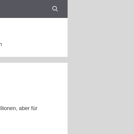
n
lionen, aber für