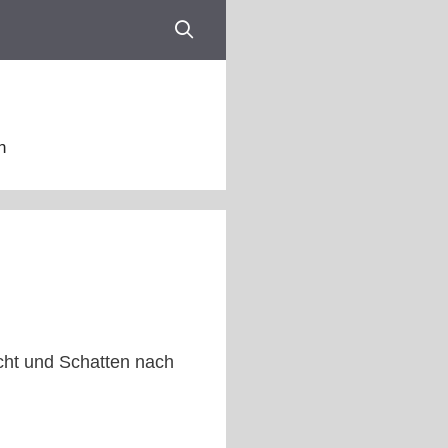
n
cht und Schatten nach