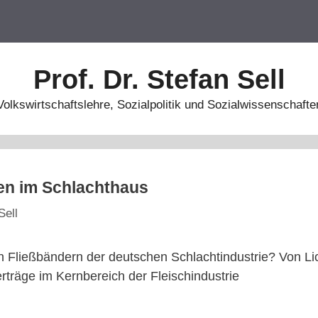
Prof. Dr. Stefan Sell
Volkswirtschaftslehre, Sozialpolitik und Sozialwissenschafte
en im Schlachthaus
Sell
n Fließbändern der deutschen Schlachtindustrie? Von Li
träge im Kernbereich der Fleischindustrie