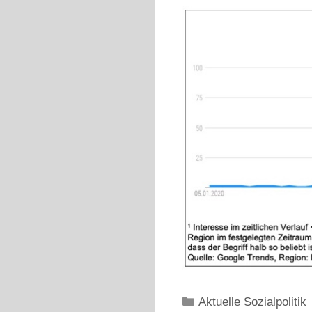
Kategorien
Aktuelle Sozialpolitik