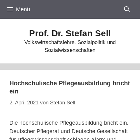
Zum
Menü
Inhalt
springen
Prof. Dr. Stefan Sell
Volkswirtschaftslehre, Sozialpolitik und
Sozialwissenschaften
Hochschulische Pflegeausbildung bricht
ein
2. April 2021
von
Stefan Sell
Die hochschulische Pflegeausbildung bricht ein.
Deutscher Pflegerat und Deutsche Gesellschaft
für Pflegewissenschaft schlagen Alarm und