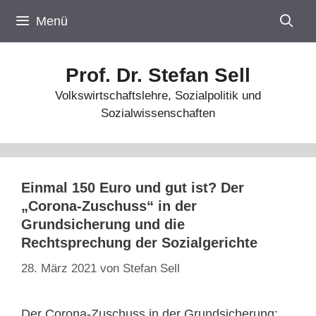
Zum
Menü
Inhalt
springen
Prof. Dr. Stefan Sell
Volkswirtschaftslehre, Sozialpolitik und
Sozialwissenschaften
Einmal 150 Euro und gut ist? Der
„Corona-Zuschuss“ in der
Grundsicherung und die
Rechtsprechung der Sozialgerichte
28. März 2021
von
Stefan Sell
Der Corona-Zuschuss in der Grundsicherung: