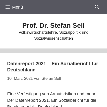
Zum
Menü
Inhalt
springen
Prof. Dr. Stefan Sell
Volkswirtschaftslehre, Sozialpolitik und
Sozialwissenschaften
Datenreport 2021 – Ein Sozialbericht für
Deutschland
10. März 2021
von
Stefan Sell
Eine Verfestigung von Armutsrisiken und mehr:
Der Datenreport 2021. Ein Sozialbericht für die
Bundesrepublik Deutschland