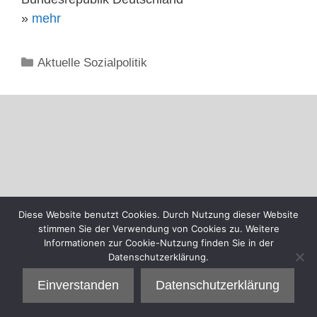
»
mehr
Kategorien
Aktuelle Sozialpolitik
Diese Website benutzt Cookies. Durch Nutzung dieser Website
stimmen Sie der Verwendung von Cookies zu. Weitere
Informationen zur Cookie-Nutzung finden Sie in der
Datenschutzerklärung.
Einverstanden
Datenschutzerklärung