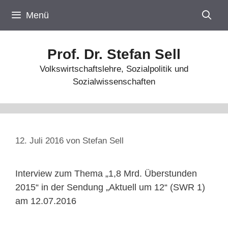
Zum
Menü
Inhalt
springen
Prof. Dr. Stefan Sell
Volkswirtschaftslehre, Sozialpolitik und
Sozialwissenschaften
12. Juli 2016
von
Stefan Sell
Interview zum Thema „1,8 Mrd. Überstunden
2015“ in der Sendung „Aktuell um 12“ (SWR 1)
am 12.07.2016