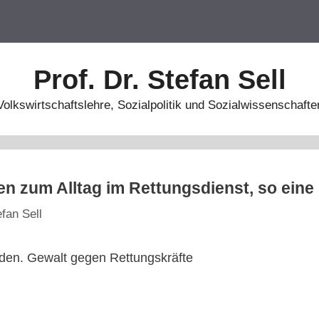
Prof. Dr. Stefan Sell
Volkswirtschaftslehre, Sozialpolitik und Sozialwissenschafte
en zum Alltag im Rettungsdienst, so eine
efan Sell
den. Gewalt gegen Rettungskräfte