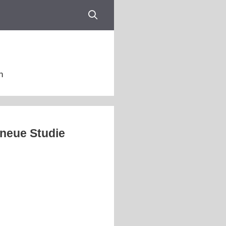
n
 neue Studie