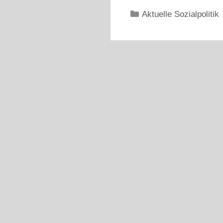
Kategorien
Aktuelle Sozialpolitik