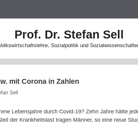
Prof. Dr. Stefan Sell
Volkswirtschaftslehre, Sozialpolitik und Sozialwissenschafte
w. mit Corona in Zahlen
efan Sell
rene Lebensjahre durch Covid-19? Zehn Jahre hätte jed
teil der Krankheitslast tragen Männer, so eine neue Stu