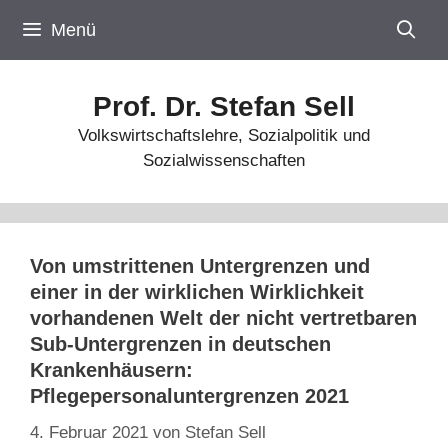
Zum
Menü
Inhalt
springen
Prof. Dr. Stefan Sell
Volkswirtschaftslehre, Sozialpolitik und
Sozialwissenschaften
Von umstrittenen Untergrenzen und
einer in der wirklichen Wirklichkeit
vorhandenen Welt der nicht vertretbaren
Sub-Untergrenzen in deutschen
Krankenhäusern:
Pflegepersonaluntergrenzen 2021
4. Februar 2021
von
Stefan Sell