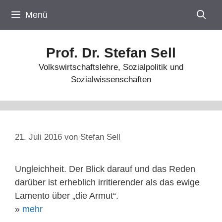
Zum
Menü
Inhalt
springen
Prof. Dr. Stefan Sell
Volkswirtschaftslehre, Sozialpolitik und
Sozialwissenschaften
21. Juli 2016
von
Stefan Sell
Ungleichheit. Der Blick darauf und das Reden
darüber ist erheblich irritierender als das ewige
Lamento über „die Armut“.
»
mehr