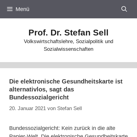
Zum
Menü
Inhalt
springen
Prof. Dr. Stefan Sell
Volkswirtschaftslehre, Sozialpolitik und
Sozialwissenschaften
Die elektronische Gesundheitskarte ist
alternativlos, sagt das
Bundessozialgericht
20. Januar 2021
von
Stefan Sell
Bundessozialgericht: Kein zurück in die alte
Papier-Welt. Die elektronische Gesundheitskarte