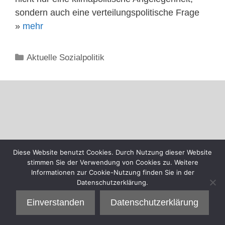
sondern auch eine verteilungspolitische Frage
»
mehr
Kategorien
Aktuelle Sozialpolitik
Diese Website benutzt Cookies. Durch Nutzung dieser Website
stimmen Sie der Verwendung von Cookies zu. Weitere
Informationen zur Cookie-Nutzung finden Sie in der
Datenschutzerklärung.
Einverstanden
Datenschutzerklärung