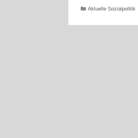
Kategorien
Aktuelle Sozialpolitik