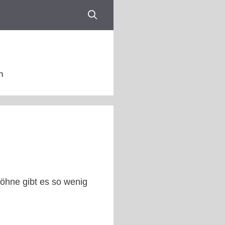
n
Löhne gibt es so wenig