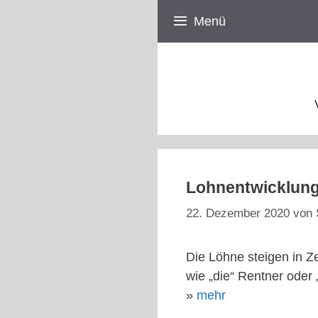
Zum
Menü
Inhalt
springen
Lohnentwicklung 
22. Dezember 2020
von
Die Löhne steigen in Ze
wie „die“ Rentner oder 
»
mehr