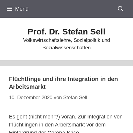
Zum
Menü
Inhalt
springen
Prof. Dr. Stefan Sell
Volkswirtschaftslehre, Sozialpolitik und
Sozialwissenschaften
Flüchtlinge und ihre Integration in den
Arbeitsmarkt
10. Dezember 2020
von
Stefan Sell
Es geht (nicht mehr?) voran. Zur Integration von
Flüchtlingen in den Arbeitsmarkt vor dem
Hintergrund der Corona-Krise