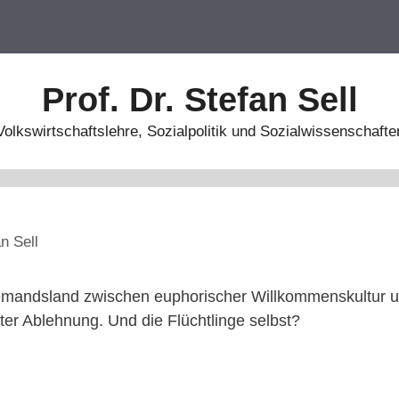
Prof. Dr. Stefan Sell
Volkswirtschaftslehre, Sozialpolitik und Sozialwissenschafte
n Sell
Niemandsland zwischen euphorischer Willkommenskultur 
er Ablehnung. Und die Flüchtlinge selbst?