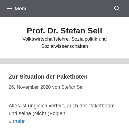
Zum
Menü
Inhalt
springen
Prof. Dr. Stefan Sell
Volkswirtschaftslehre, Sozialpolitik und
Sozialwissenschaften
Zur Situation der Paketboten
26. November 2020
von
Stefan Sell
Alles ist ungleich verteilt, auch der Paketboom
und seine (Nicht-)Folgen
»
mehr