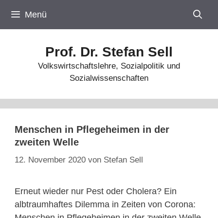
Zum
Menü
Inhalt
springen
Prof. Dr. Stefan Sell
Volkswirtschaftslehre, Sozialpolitik und
Sozialwissenschaften
Menschen in Pflegeheimen in der
zweiten Welle
12. November 2020
von
Stefan Sell
Erneut wieder nur Pest oder Cholera? Ein
albtraumhaftes Dilemma in Zeiten von Corona:
Menschen in Pflegeheimen in der zweiten Welle