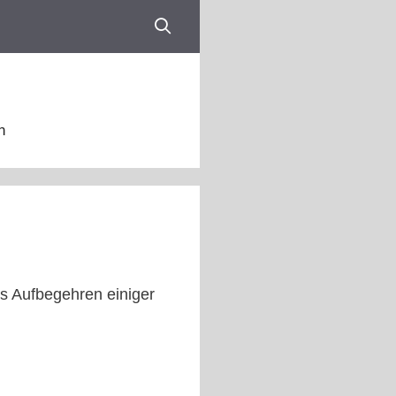
n
s Aufbegehren einiger