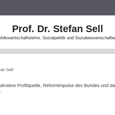
Prof. Dr. Stefan Sell
Volkswirtschaftslehre, Sozialpolitik und Sozialwissenschafte
fan Sell
ukrative Profitquelle, Reformimpulse des Bundes und da
?