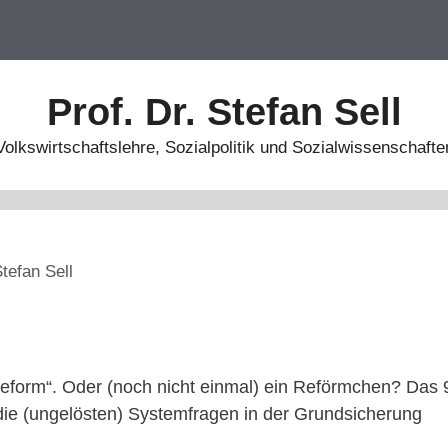
Prof. Dr. Stefan Sell
Volkswirtschaftslehre, Sozialpolitik und Sozialwissenschafte
tefan Sell
Reform“. Oder (noch nicht einmal) ein Reförmchen? Das 9
ie (ungelösten) Systemfragen in der Grundsicherung