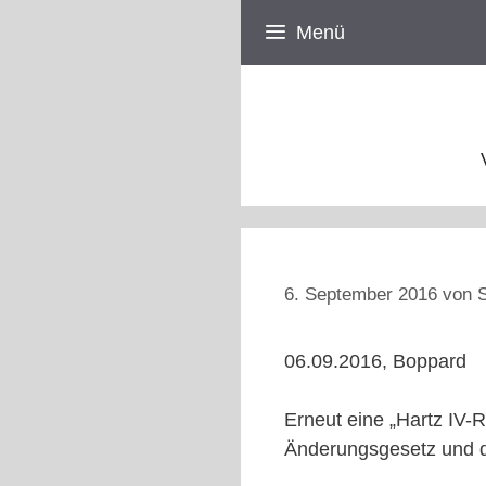
Zum
Menü
Inhalt
springen
6. September 2016
von
S
06.09.2016, Boppard
Erneut eine „Hartz IV-
Änderungsgesetz und d