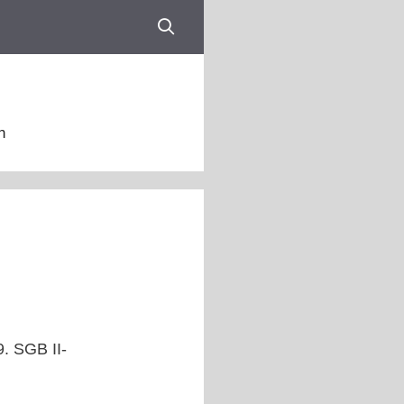
n
. SGB II-