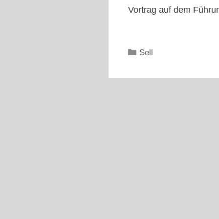
Vortrag auf dem Führu
Kategorien
Sell