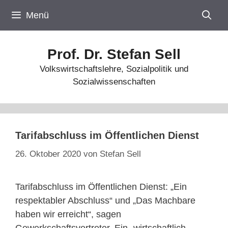
Zum
Menü
Inhalt
springen
Prof. Dr. Stefan Sell
Volkswirtschaftslehre, Sozialpolitik und
Sozialwissenschaften
Tarifabschluss im Öffentlichen Dienst
26. Oktober 2020
von
Stefan Sell
Tarifabschluss im Öffentlichen Dienst: „Ein
respektabler Abschluss“ und „Das Machbare
haben wir erreicht“, sagen
Gewerkschaftsvertreter. Ein „wirtschaftlich