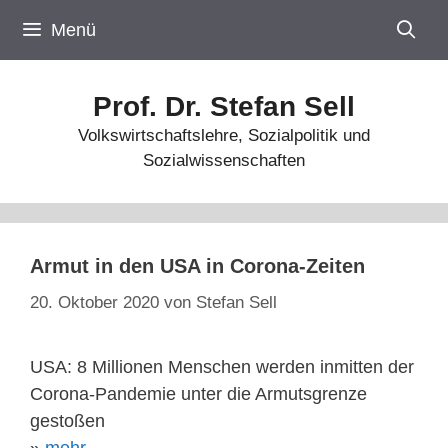
Zum
Menü
Inhalt
springen
Prof. Dr. Stefan Sell
Volkswirtschaftslehre, Sozialpolitik und
Sozialwissenschaften
Armut in den USA in Corona-Zeiten
20. Oktober 2020
von
Stefan Sell
USA: 8 Millionen Menschen werden inmitten der
Corona-Pandemie unter die Armutsgrenze
gestoßen
»
mehr