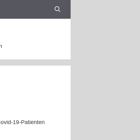
n
 Covid-19-Patienten