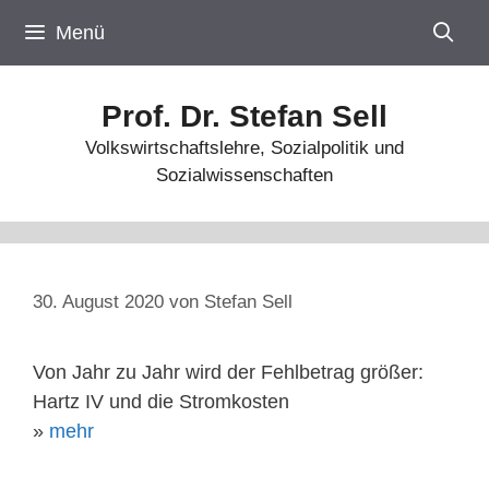
Zum
Menü
Inhalt
springen
Prof. Dr. Stefan Sell
Volkswirtschaftslehre, Sozialpolitik und
Sozialwissenschaften
30. August 2020
von
Stefan Sell
Von Jahr zu Jahr wird der Fehlbetrag größer:
Hartz IV und die Stromkosten
»
mehr