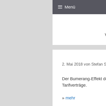
Zum
Menü
Inhalt
springen
2. Mai 2018
von
Stefan S
Der Bumerang-Effekt d
Tarifverträge.
»
mehr