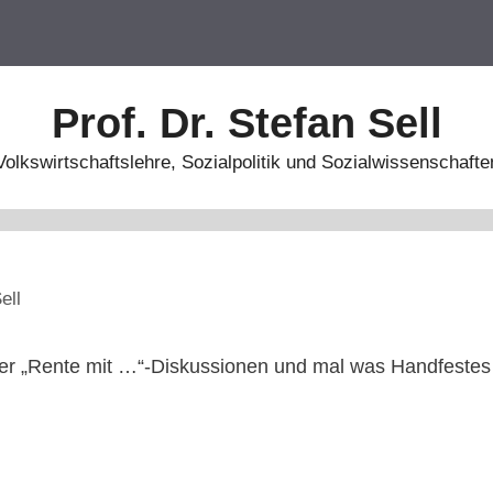
Prof. Dr. Stefan Sell
Volkswirtschaftslehre, Sozialpolitik und Sozialwissenschafte
ell
er „Rente mit …“-Diskussionen und mal was Handfestes 