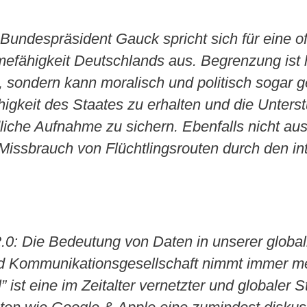
: Bundespräsident Gauck spricht sich für eine o
efähigkeit Deutschlands aus. Begrenzung ist 
, sondern kann moralisch und politisch sogar 
igkeit des Staates zu erhalten und die Unterst
iche Aufnahme zu sichern. Ebenfalls nicht au
Missbrauch von Flüchtlingsrouten durch den in
.0: Die Bedeutung von Daten in unserer global
nd Kommunikationsgesellschaft nimmt immer me
 ist eine im Zeitalter vernetzter und globaler 