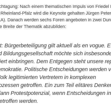
htagung: Nach einem thematischen Impuls von Friedel 
 Rheinland-Pfalz wird die Keynote gehalten Jürgen Peter
A). Danach werden sechs Foren angeboten in zwei Dur
ze Breite der Thematik abzubilden:
: Bürgerbeteiligung gilt aktuell als en vogue. 
d Bildungsgesellschaft möchte sich insbesond
iert einbringen. Dem Entgegen steht unsere re
emokratie. Politische Entscheidungen werden 
lk legitimierten Vertretern in komplexen
essen getroffen. Ein zum Teil elitäres Denken
ann Protestpotenzial, wenn Entscheidungen in
etroffen werden.