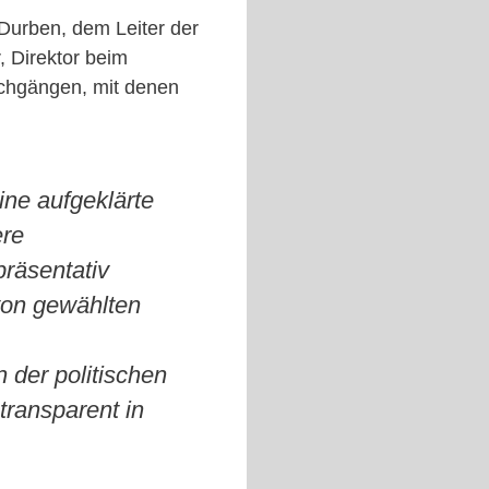
Durben, dem Leiter der
, Direktor beim
chgängen, mit denen
Eine aufgeklärte
ere
präsentativ
von gewählten
 der politischen
transparent in