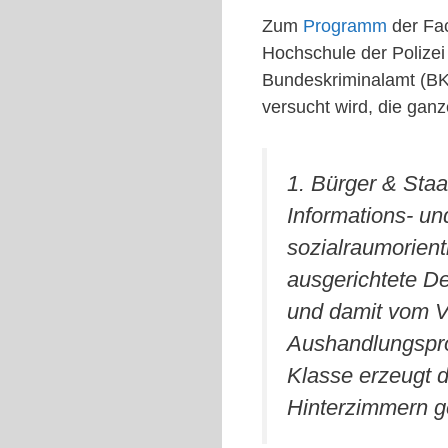
Zum
Programm
der Fac
Hochschule der Polizei
Bundeskriminalamt (BK
versucht wird, die gan
1. Bürger & Staat
Informations- un
sozialraumorient
ausgerichtete D
und damit vom Vo
Aushandlungsproz
Klasse erzeugt d
Hinterzimmern g