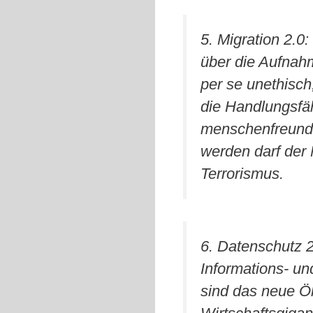
5. Migration 2.0
über die Aufnahm
per se unethisch
die Handlungsfäh
menschenfreundl
werden darf der 
Terrorismus.
6. Datenschutz 2
Informations- u
sind das neue Öl”