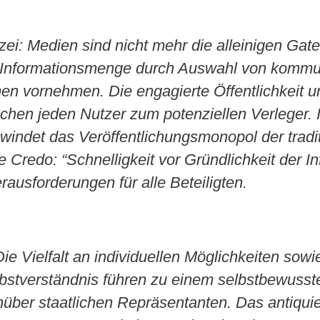
zei: Medien sind nicht mehr die alleinigen Gate
Informationsmenge durch Auswahl von kommu
en vornehmen. Die engagierte Öffentlichkeit u
chen jeden Nutzer zum potenziellen Verleger. I
indet das Veröffentlichungsmonopol der tradit
redo: “Schnelligkeit vor Gründlichkeit der In
erausforderungen für alle Beteiligten.
 Die Vielfalt an individuellen Möglichkeiten sow
elbstverständnis führen zu einem selbstbewusst
ber staatlichen Repräsentanten. Das antiquie