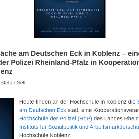
räche am Deutschen Eck in Koblenz – ei
er Polizei Rheinland-Pfalz in Kooperation
lenz
n
Stefan Sell
Heute finden an der Hochschule in Koblenz die
am Deutschen Eck
statt, eine Kooperationsvera
Hochschule der Polizei (HdP)
des Landes Rheinl
Instituts für Sozialpolitik und Arbeitsmarktforsc
Hochschule Koblenz.