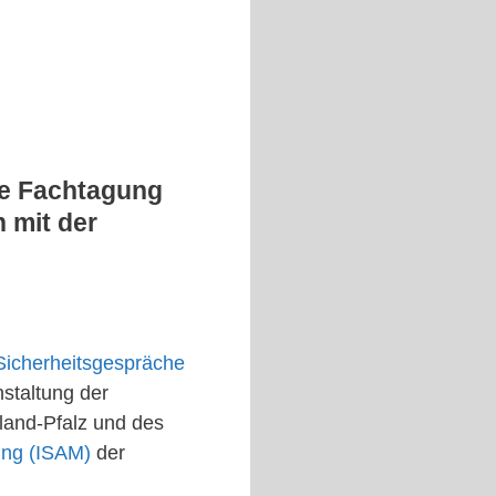
ne Fachtagung
 mit der
Sicherheitsgespräche
nstaltung der
and-Pfalz und des
hung (ISAM)
der