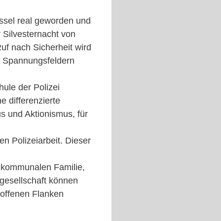
üssel real geworden und
r Silvesternacht von
uf nach Sicherheit wird
in Spannungsfeldern
ule der Polizei
 differenzierte
s und Aktionismus, für
n Polizeiarbeit. Dieser
r kommunalen Familie,
lgesellschaft können
t offenen Flanken