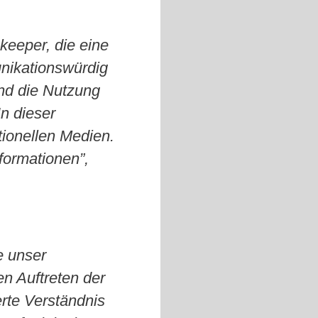
keeper, die eine
nikationswürdig
nd die Nutzung
n dieser
ionellen Medien.
formationen”,
ie unser
en Auftreten der
rte Verständnis