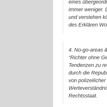
eines übergeordn
immer weniger. 
und verstehen k
des Erklären Wo
4. No-go-areas &
“Richter ohne Ge
Tendenzen zu re
durch die Republ
von polizeiliche
Werteverständnis
Rechtsstaat.