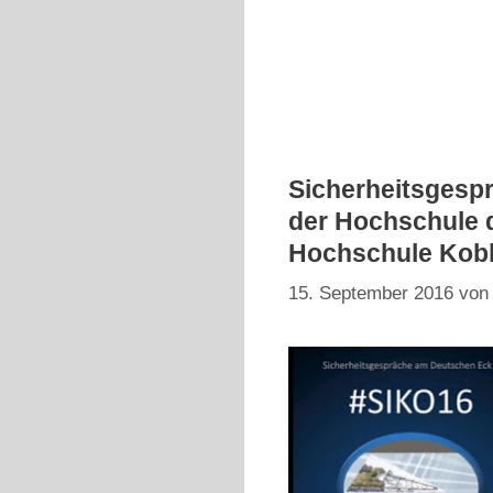
Sicherheitsgesp
der Hochschule d
Hochschule Kob
15. September 2016
vo