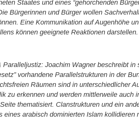
eten Staates und eines “gehorchenden Bürgers
Die Bürgerinnen und Bürger wollen Sachverhal
önnen. Eine Kommunikation auf Augenhöhe un
llens können geeignete Reaktionen darstellen
 Paralleljustiz: Joachim Wagner beschreibt i
setz” vorhandene Parallelstrukturen in der Bu
chtsfreien Räumen sind in unterschiedlicher 
ik zu erkennen und werden mittlerweile auch i
r Seite thematisiert. Clanstrukturen und ein a
 eines arabisch dominierten Islam kollidieren