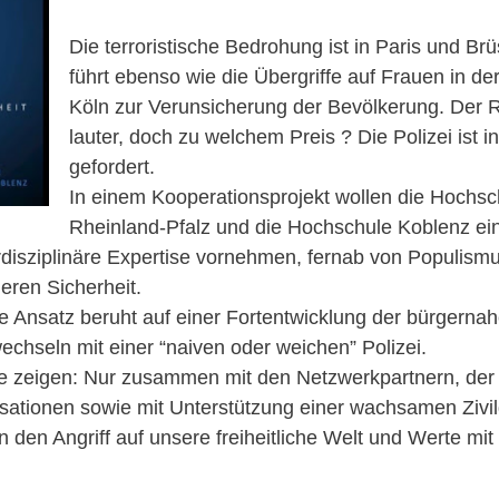
Die terroristische Bedrohung ist in Paris und Br
führt ebenso wie die Übergriffe auf Frauen in de
Köln zur Verunsicherung der Bevölkerung. Der R
lauter, doch zu welchem Preis ? Die Polizei ist 
gefordert.
In einem Kooperationsprojekt wollen die Hochsch
Rheinland-Pfalz und die Hochschule Koblenz eine
rdisziplinäre Expertise vornehmen, fernab von Populismu
eren Sicherheit.
e Ansatz beruht auf einer Fortentwicklung der bürgernahe
wechseln mit einer “naiven oder weichen” Polizei.
sse zeigen: Nur zusammen mit den Netzwerkpartnern, de
nisationen sowie mit Unterstützung einer wachsamen Zivi
 den Angriff auf unsere freiheitliche Welt und Werte mi