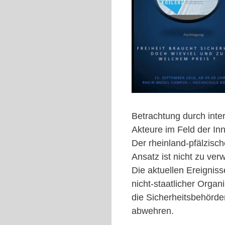
Betrachtung durch inte
Akteure im Feld der Inn
Der rheinland-pfälzisch
Ansatz ist nicht zu ver
Die aktuellen Ereigni
nicht-staatlicher Orga
die Sicherheitsbehörden
abwehren.