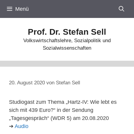
Zum
Menü
Inhalt
springen
Prof. Dr. Stefan Sell
Volkswirtschaftslehre, Sozialpolitik und
Sozialwissenschaften
20. August 2020
von
Stefan Sell
Studiogast zum Thema „Hartz-IV: Wie lebt es
sich mit 439 Euro?“ in der Sendung
„Tagesgespräch“ (WDR 5) am 20.08.2020
➔
Audio