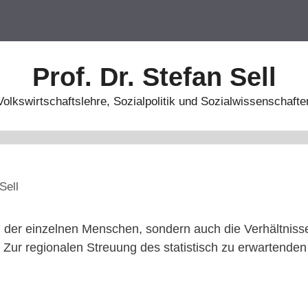
Prof. Dr. Stefan Sell
Volkswirtschaftslehre, Sozialpolitik und Sozialwissenschafte
Sell
n der einzelnen Menschen, sondern auch die Verhältnis
 Zur regionalen Streuung des statistisch zu erwartende