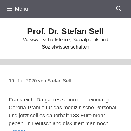
Zum
Menü
Inhalt
springen
Prof. Dr. Stefan Sell
Volkswirtschaftslehre, Sozialpolitik und
Sozialwissenschaften
19. Juli 2020
von
Stefan Sell
Frankreich: Da gab es schon eine einmalige
Corona-Prämie für das medizinische Personal
und jetzt soll es dauerhaft 183 Euro mehr
geben. In Deutschland diskutiert man noch