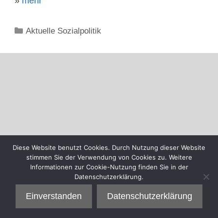
»
mehr
Kategorien
Aktuelle Sozialpolitik
Diese Website benutzt Cookies. Durch Nutzung dieser Website
stimmen Sie der Verwendung von Cookies zu. Weitere
Informationen zur Cookie-Nutzung finden Sie in der
Datenschutzerklärung.
Einverstanden
Datenschutzerklärung