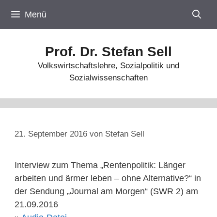
Zum
Menü
Inhalt
springen
Prof. Dr. Stefan Sell
Volkswirtschaftslehre, Sozialpolitik und
Sozialwissenschaften
21. September 2016
von
Stefan Sell
Interview zum Thema „Rentenpolitik: Länger
arbeiten und ärmer leben – ohne Alternative?“ in
der Sendung „Journal am Morgen“ (SWR 2) am
21.09.2016