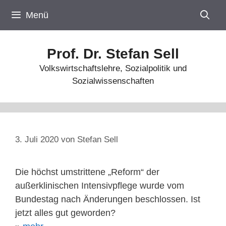
Zum
Menü
Inhalt
springen
Prof. Dr. Stefan Sell
Volkswirtschaftslehre, Sozialpolitik und
Sozialwissenschaften
3. Juli 2020
von
Stefan Sell
Die höchst umstrittene „Reform“ der
außerklinischen Intensivpflege wurde vom
Bundestag nach Änderungen beschlossen. Ist
jetzt alles gut geworden?