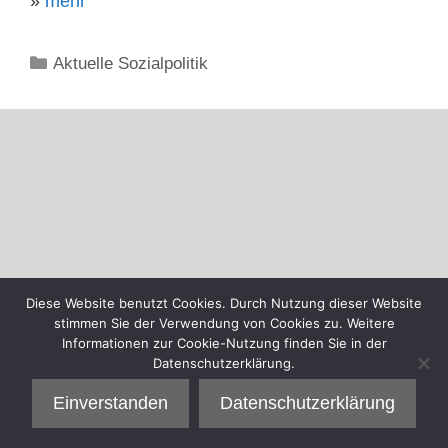
»
mehr
Kategorien
Aktuelle Sozialpolitik
Diese Website benutzt Cookies. Durch Nutzung dieser Website
stimmen Sie der Verwendung von Cookies zu. Weitere
Informationen zur Cookie-Nutzung finden Sie in der
Datenschutzerklärung.
Einverstanden
Datenschutzerklärung