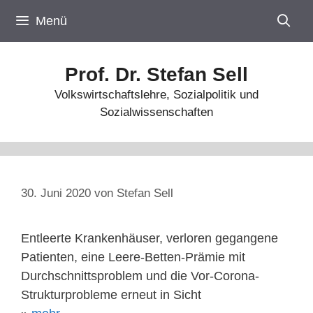
Zum
Menü
Inhalt
springen
Prof. Dr. Stefan Sell
Volkswirtschaftslehre, Sozialpolitik und
Sozialwissenschaften
30. Juni 2020
von
Stefan Sell
Entleerte Krankenhäuser, verloren gegangene
Patienten, eine Leere-Betten-Prämie mit
Durchschnittsproblem und die Vor-Corona-
Strukturprobleme erneut in Sicht