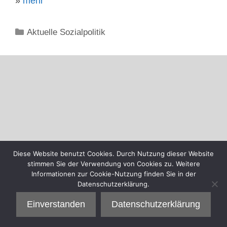
»
mehr
Kategorien
Aktuelle Sozialpolitik
Diese Website benutzt Cookies. Durch Nutzung dieser Website
stimmen Sie der Verwendung von Cookies zu. Weitere
Informationen zur Cookie-Nutzung finden Sie in der
Datenschutzerklärung.
Einverstanden
Datenschutzerklärung