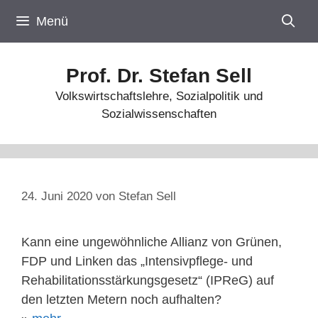
Zum
Menü
Inhalt
springen
Prof. Dr. Stefan Sell
Volkswirtschaftslehre, Sozialpolitik und
Sozialwissenschaften
24. Juni 2020
von
Stefan Sell
Kann eine ungewöhnliche Allianz von Grünen,
FDP und Linken das „Intensivpflege- und
Rehabilitationsstärkungsgesetz“ (IPReG) auf
den letzten Metern noch aufhalten?