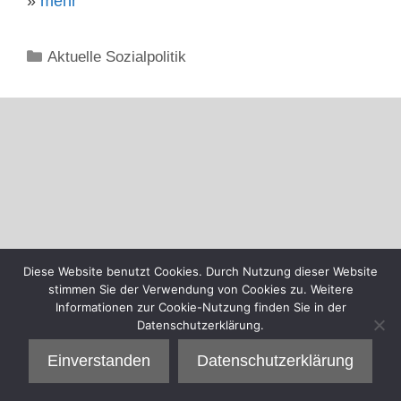
»
mehr
Kategorien
Aktuelle Sozialpolitik
Diese Website benutzt Cookies. Durch Nutzung dieser Website
stimmen Sie der Verwendung von Cookies zu. Weitere
Informationen zur Cookie-Nutzung finden Sie in der
Datenschutzerklärung.
Einverstanden
Datenschutzerklärung