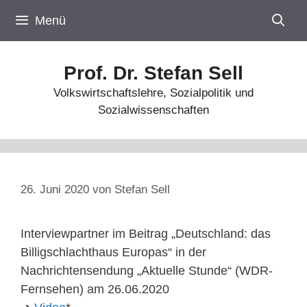
Zum
Menü
Inhalt
springen
Prof. Dr. Stefan Sell
Volkswirtschaftslehre, Sozialpolitik und
Sozialwissenschaften
26. Juni 2020
von
Stefan Sell
Interviewpartner im Beitrag „Deutschland: das
Billigschlachthaus Europas“ in der
Nachrichtensendung „Aktuelle Stunde“ (WDR-
Fernsehen) am 26.06.2020