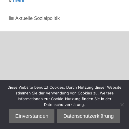
»
mehr
Kategorien
Aktuelle Sozialpolitik
Diese Website benutzt Cookies. Durch Nutzung dieser Website
stimmen Sie der Verwendung von Cookies zu. Weitere
Informationen zur Cookie-Nutzung finden Sie in der
Datenschutzerklärung.
Einverstanden
Datenschutzerklärung