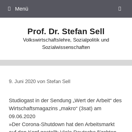
Zum
Menü
Inhalt
springen
Prof. Dr. Stefan Sell
Volkswirtschaftslehre, Sozialpolitik und
Sozialwissenschaften
9. Juni 2020
von
Stefan Sell
Studiogast in der Sendung „Wert der Arbeit“ des
Wirtschaftsmagazins „makro“ (3sat) am
09.06.2020
»Der Corona-Shutdown hat den Arbeitsmarkt