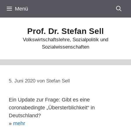
Zum
Menü
Inhalt
springen
Prof. Dr. Stefan Sell
Volkswirtschaftslehre, Sozialpolitik und
Sozialwissenschaften
5. Juni 2020
von
Stefan Sell
Ein Update zur Frage: Gibt es eine
coronabedingte „Übersterblichkeit“ in
Deutschland?
»
mehr