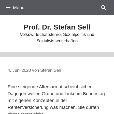
Zum
Menü
Inhalt
springen
Prof. Dr. Stefan Sell
Volkswirtschaftslehre, Sozialpolitik und
Sozialwissenschaften
4. Juni 2020
von
Stefan Sell
Eine steigende Altersarmut scheint sicher.
Dagegen wollen Grüne und Linke im Bundestag
mit eigenen Konzepten in der
Rentenversicherung was machen. Sie dürfen