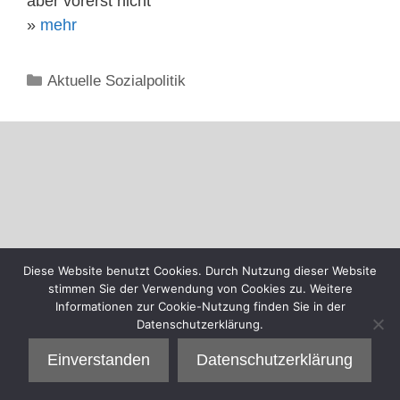
aber vorerst nicht
»
mehr
Kategorien
Aktuelle Sozialpolitik
Diese Website benutzt Cookies. Durch Nutzung dieser Website
stimmen Sie der Verwendung von Cookies zu. Weitere
Informationen zur Cookie-Nutzung finden Sie in der
Datenschutzerklärung.
Einverstanden
Datenschutzerklärung