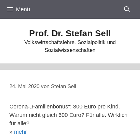
Zum
Menü
Inhalt
springen
Prof. Dr. Stefan Sell
Volkswirtschaftslehre, Sozialpolitik und
Sozialwissenschaften
24. Mai 2020
von
Stefan Sell
Corona-„Familienbonus“: 300 Euro pro Kind.
Warum nicht gleich 600 Euro? Für alle. Wirklich
für alle?
»
mehr