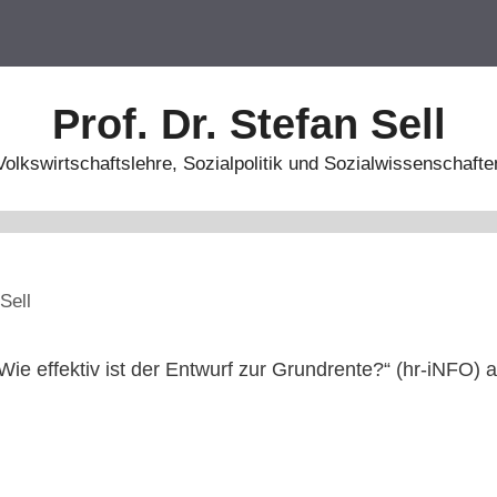
Prof. Dr. Stefan Sell
Volkswirtschaftslehre, Sozialpolitik und Sozialwissenschafte
Sell
ie effektiv ist der Entwurf zur Grundrente?“ (hr-iNFO)