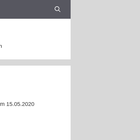
n
 am 15.05.2020