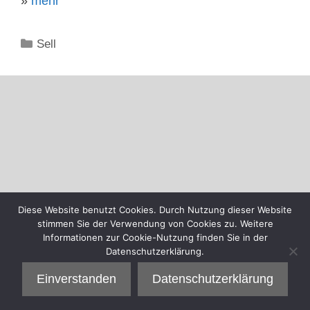
»
mehr
Kategorien
Sell
Diese Website benutzt Cookies. Durch Nutzung dieser Website
stimmen Sie der Verwendung von Cookies zu. Weitere
Informationen zur Cookie-Nutzung finden Sie in der
Datenschutzerklärung.
Einverstanden
Datenschutzerklärung