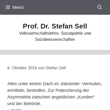
Zum
Menü
Inhalt
springen
Prof. Dr. Stefan Sell
Volkswirtschaftslehre, Sozialpolitik und
Sozialwissenschaften
6. Oktober 2016
von
Stefan Sell
Alles unter einem Dach im Jobcenter: Vermuten,
ermitteln, bestrafen. Zur Potenzierung der
Asymmetrie zwischen angeblichen „Kunden“
und der Behörde.